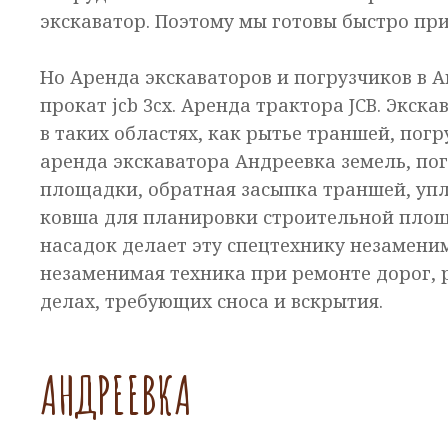
экскаватор. Поэтому мы готовы быстро при
Но Аренда экскаваторов и погрузчиков в А
прокат jcb 3cx. Аренда трактора JCB. Экска
в таких областях, как рытье траншей, погр
аренда экскаватора Андреевка земель, по
площадки, обратная засыпка траншей, упл
ковша для планировки строительной площ
насадок делает эту спецтехнику незамени
незаменимая техника при ремонте дорог, р
делах, требующих сноса и вскрытия.
АНДРЕЕВКА