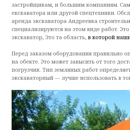
застройщикам, и большим компаниям. Са
екскаватора или другой спецтехники. Обс
аренда экскаватора Андреевка строитель
специализируются на этом виде работ. Это
экскаватор, Это та область,
в которой наш
Перед заказом оборудования правильно о
на обекте. Это может завысить от того дос
погрузчик. Тип земляных работ определяе
экскаваторный — лучше использовать в то