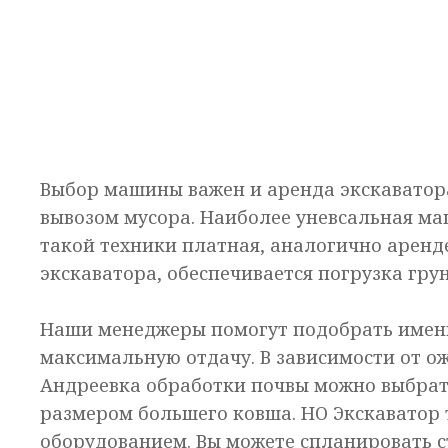
Выбор машины важен и аренда экскаватор
вывозом мусора. Наиболее уневсальная ма
такой техники платная, аналогично аренде
экскаватора, обеспечивается погрузка гру
Наши менеджеры помогут подобрать именн
максимальную отдачу. В зависимости от о
Андреевка обработки почвы можно выбрат
размером большего ковша. НО Экскаватор
оборудованием. Вы можете спланировать с