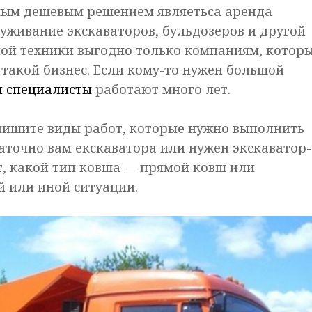
мым дешевым решением являетьса аренда
луживание экскаваторов, бульдозеров и другой
ной техники выгодно только компаниям, котор
 такой бизнес. Если кому-то нужен большой
и специалисты
работают много лет.
пишите виды работ, которые нужно выполнить
таточно вам екскаватора или нужен экскаватор-
т, какой тип ковша — прямой ковш или
й или иной ситуации.