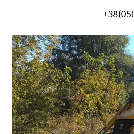
+38(050