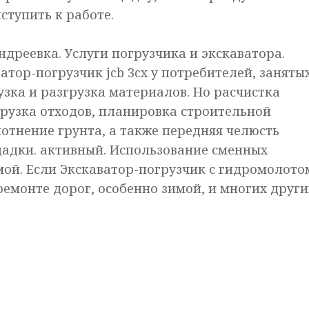
ступить к работе.
ндреевка. Услуги погрузчика и экскаватора.
ватор-погрузчик jcb 3cx у потребителей, заняты
узка и разгрузка материалов. Но расчистка
грузка отходов, планировка строительной
отнение грунта, а также передняя челюсть
адки. активный. Использование сменных
мой. Если Экскаватор-погрузчик с гидромолото
емонте дорог, особенно зимой, и многих други