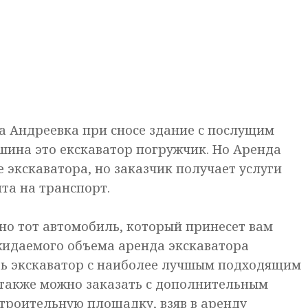
а Андреевка при сносе здание с послущим
шина это екскаватор погружчик. Но Аренда
 экскаватора, но заказчик получает услуги
нта на транспорт.
о тот автомобиль, который принесет вам
жидаемого объема аренда экскаватора
ь экскаватор с наиболее лучшым подходящим
 также можно заказать с дополнительным
троительную площадку, взяв в аренду