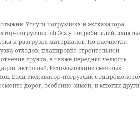
отыжин. Услуги погрузчика и экскаватора.
ватор-погрузчик jcb 3cx у потребителей, заняты
узка и разгрузка материалов. Но расчистка
узка отходов, планировка строительной
отнение грунта, а также передняя челюсть
адки. активный. Использование сменных
мой. Если Экскаватор-погрузчик с гидромолото
емонте дорог, особенно зимой, и многих други