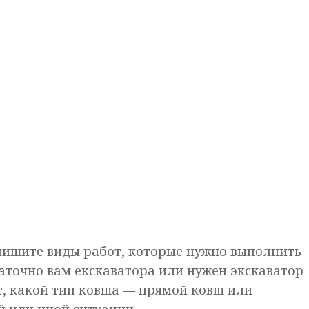
пишите виды работ, которые нужно выполнить
таточно вам екскаватора или нужен экскаватор-
т, какой тип ковша — прямой ковш или