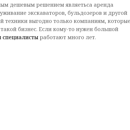
мым дешевым решением являетьса аренда
луживание экскаваторов, бульдозеров и другой
й техники выгодно только компаниям, которы
 такой бизнес. Если кому-то нужен большой
и специалисты
работают много лет.