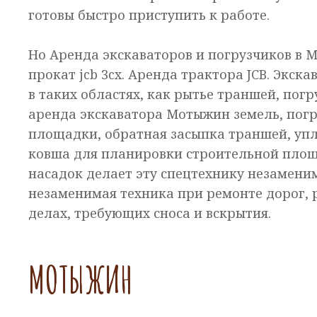
готовы быстро приступить к работе.
Но Аренда экскаваторов и погрузчиков в М
прокат jcb 3cx. Аренда трактора JCB. Экска
в таких областях, как рытье траншей, погр
аренда экскаватора Мотыжин земель, погр
площадки, обратная засыпка траншей, упл
ковша для планировки строительной площ
насадок делает эту спецтехнику незамени
незаменимая техника при ремонте дорог, р
делах, требующих сноса и вскрытия.
МОТЫЖИН