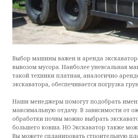
Выбор машины важен и аренда экскаватор
вывозом мусора. Наиболее уневсальная ма
такой техники платная, аналогично аренде
экскаватора, обеспечивается погрузка гру
Наши менеджеры помогут подобрать именн
максимальную отдачу. В зависимости от 
обработки почвы можно выбрать экскава
большего ковша. НО Экскаватор также мож
Вы можете спланировать строительную пло