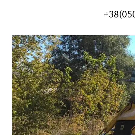
+38(050