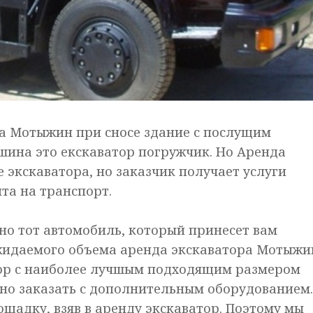
а Мотыжин при сносе здание с послущим
шина это екскаватор погружчик. Но Аренда
 экскаватора, но заказчик получает услуги
нта на транспорт.
о тот автомобиль, который принесет вам
ожидаемого объема аренда экскаватора Мотыжи
тор с наиболее лучшым подходящим размером
но заказать с дополнительным оборудованием.
щадку, взяв в аренду экскаватор. Поэтому мы