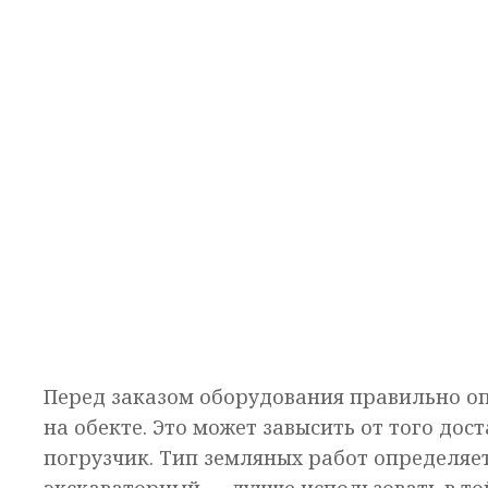
Перед заказом оборудования правильно о
на обекте. Это может завысить от того дос
погрузчик. Тип земляных работ определяе