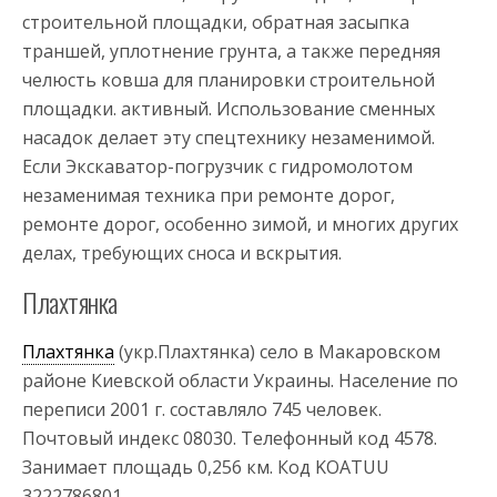
строительной площадки, обратная засыпка
траншей, уплотнение грунта, а также передняя
челюсть ковша для планировки строительной
площадки. активный. Использование сменных
насадок делает эту спецтехнику незаменимой.
Если Экскаватор-погрузчик с гидромолотом
незаменимая техника при ремонте дорог,
ремонте дорог, особенно зимой, и многих других
делах, требующих сноса и вскрытия.
Плахтянка
Плахтянка
(укр.Плахтянка) село в Макаровском
районе Киевской области Украины. Население по
переписи 2001 г. составляло 745 человек.
Почтовый индекс 08030. Телефонный код 4578.
Занимает площадь 0,256 км. Код KOATUU
3222786801.