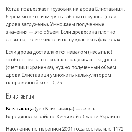
Когда подъезжает грузовик на дрова Блиставиця ,
берем можете измерять габариты кузова (если
дрова загружены). Умножаем полученные
значения — это объем. Если древесина плотно
сложена, то все чисто и не нуждается в факторах.
Если дрова доставляются навалом (насыпью),
чтобы понять, на сколько складываются дрова
(счетчики хранения), нужно полученный объем
дрова Блиставиця умножить калькулятором
поправочный коэф. 0,75.
Блиставиця
Блиставица
(укр.Блиставица) — село в
Бородянском районе Киевской области Украины.
Население по переписи 2001 года составляло 1172