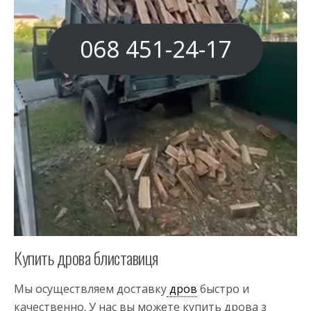
068 451-24-17
Купить дрова блиставиця
Мы осуществляем доставку
дров
быстро и
качественно. У нас вы можете купить дрова з