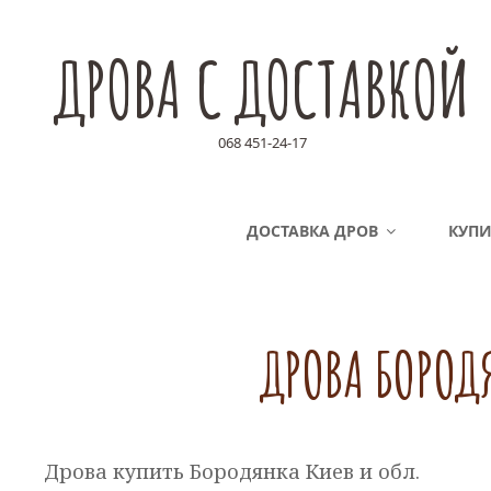
ДРОВА С ДОСТАВКОЙ
068 451-24-17
ДОСТАВКА ДРОВ
КУПИ
ДРОВА БОРОД
Дрова купить Бородянка Киев и обл.