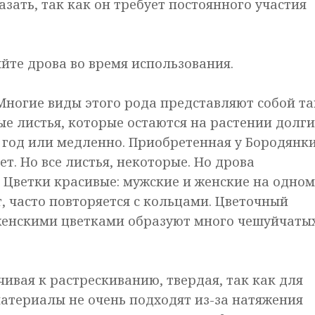
зать, так как он требует постоянного участия
йте дрова во время использования.
Многие виды этого рода представляют собой та
е листья, которые остаются на растении долги
 год или медленно. Приобретенная у Бородянк
т. Но все листья, некоторые. Но дрова
 Цветки красивые: мужские и женские на одном
, часто повторяется с кольцами. Цветочный
д женскими цветками образуют много чешуйчаты
чивая к растрескиванию, твердая, так как для
материалы не очень подходят из-за натяжения