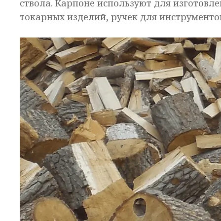
ствола. Карпоне используют для изготовл
токарных изделий, ручек для инструментов