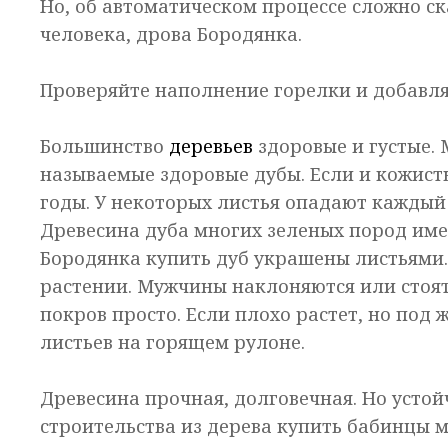
Но, об автоматическом процессе сложно ска
человека, дрова Бородянка.
Проверяйте наполнение горелки и добавля
Большинство
деревьев
здоровые и густые. 
называемые здоровые дубы. Если и кожисты
годы. У некоторых листья опадают каждый
Древесина дуба многих зеленых пород имее
Бородянка купить дуб украшены листьями.
растении. Мужчины наклоняются или стоят
покров просто. Если плохо растет, но по
листьев на горящем рулоне.
Древесина прочная, долговечная. Но устой
строительства из дерева купить бабинцы 