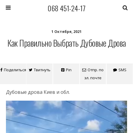
068 451-24-17
1 Октября, 2021
Как Правильно Выбрать Дубовые Дрова
Поделиться
Твитнуть
Pin
Отпр. по
SMS
эл. почте
Дубовые дрова Киев и обл.