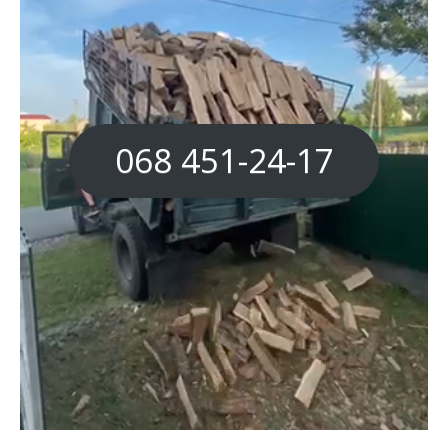
068 451-24-17