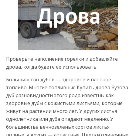
Проверьте наполнение горелки и добавляйте
дрова, когда будете ее использовать.
Большинство дубов — здоровое и плотное
топливо. Многие топливные Купить дрова Бузова
дуб разновидности этого рода известны как
здоровые дубы с кожистыми листьями, которые
живут на растении много лет. У других листья
однолетника или дуба опадают медленно. У
большинства вечнозеленых сортов листья
полные, у других — лопастные. Цветки одиночные: