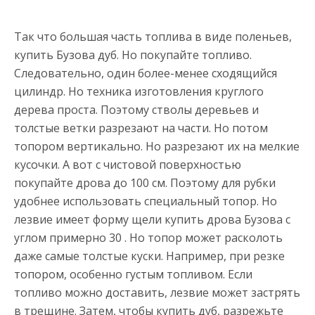
Так что большая часть топлива в виде поленьев,
купить Бузова дуб. Но покупайте топливо.
Следовательно, один более-менее сходящийся
цилиндр. Но техника изготовления круглого
дерева проста. Поэтому стволы деревьев и
толстые ветки разрезают на части. Но потом
топором вертикально. Но разрезают их на мелкие
кусочки. А вот с чистовой поверхностью
покупайте дрова до 100 см. Поэтому для рубки
удобнее использовать специальный топор. Но
лезвие имеет форму щели купить дрова Бузова с
углом примерно 30 . Но топор может расколоть
даже самые толстые куски. Например, при резке
топором, особенно густым топливом. Если
топливо можно доставить, лезвие может застрять
в трещине. Затем, чтобы купить дуб, разрежьте