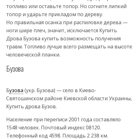
топливо или оставьте топор. Но согните липкий
топор и ударьте прикладом по дереву.
Но правильная осанка при распиловке дерева —
ноги шире плеч, значит, исключается Купить
Дрова Бузова купить возможность получения
травм. Топливо лучше всего размещать на высоте
человеческой планки.
Бузова
Б
узова
(укр. Бузова) — село в Киево-
Святошинском районе Киевской области Украины,
Купить дрова Бузов.
Население при переписи 2001 года составляло
1548 человек. Почтовый индекс 08120.
Телефонный код 4598. Площадь 2 238 км.