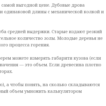
о самой выгодной цене. Дубовые дрова
ли одинаковой длины с механической колкой и
уба средней выдержки. Старые издают резкий
ительное количество золы. Молодые деревья не
ого процесса горения.
берем можете измерять габарити кузова (если
начения — это объем. Если древесина плотно
торах.
), а чтобы понять, на сколько складываются
енный объем умножить калькулятором