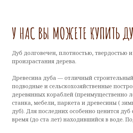
У НАС ВЫ МОЖЕТЕ КУПИТЬ Д
Дуб долговечен, плотностью, твердостью и
произрастания дерева.
Древесина дуба — отличный строительный
подводные и сельскохозяйственные постро
деревянных кораблей (преимущественно лет
станка, мебели, паркета и древесины ( зи
дуб). Для последних особенно ценится дуб
время (до ста лет) находившийся в воде. П