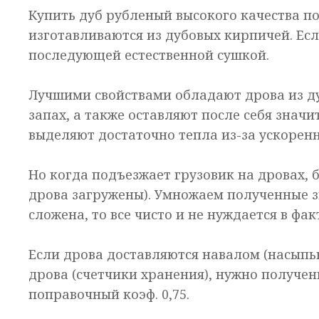
Купить дуб рубленый высокого качества п
изготавливаются из дубовых кирпичей. Ес
последующей естественной сушкой.
Лучшими свойствами обладают дрова из д
запах, а также оставляют после себя знач
выделяют достаточно тепла из-за ускоренн
Но когда подъезжает грузовик на дровах, 
дрова загружены). Умножаем полученные з
сложена, то все чисто и не нуждается в фак
Если дрова доставляются навалом (насыпью
дрова (счетчики хранения), нужно получ
поправочный коэф. 0,75.