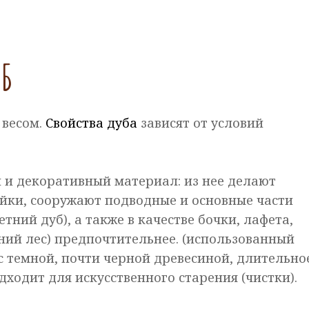
УБ
 весом.
Свойства дуба
зависят от условий
 и декоративный материал: из нее делают
йки, сооружают подводные и основные части
ний дуб), а также в качестве бочки, лафета,
мний лес) предпочтительнее. (использованный
 с темной, почти черной древесиной, длительно
одходит для искусственного старения (чистки).