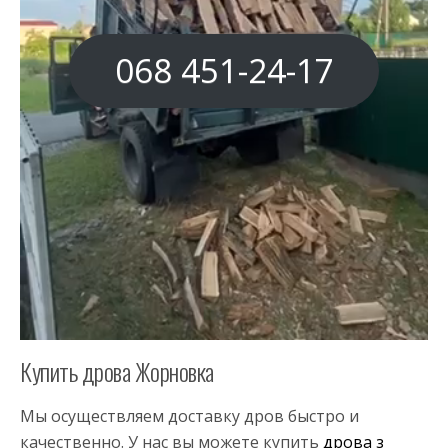
068 451-24-17
Купить дрова Жорновка
Мы осуществляем доставку дров быстро и
качественно. У нас вы можете купить
дрова з