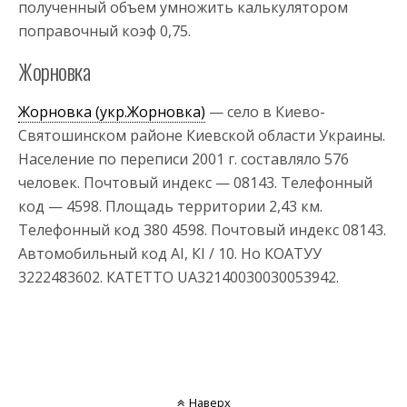
полученный объем умножить калькулятором
поправочный коэф 0,75.
Жорновка
Жорновка (укр.Жорновка)
— село в Киево-
Святошинском районе Киевской области Украины.
Население по переписи 2001 г. составляло 576
человек. Почтовый индекс — 08143. Телефонный
код — 4598. Площадь территории 2,43 км.
Телефонный код 380 4598. Почтовый индекс 08143.
Автомобильный код AI, КI / 10. Но КОАТУУ
3222483602. КАТЕТТО UA32140030030053942.
Наверх