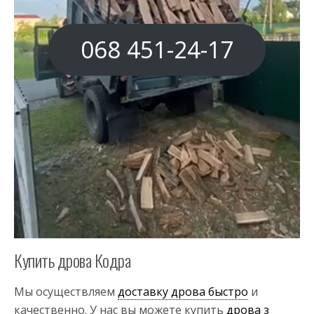
068 451-24-17
Купить дрова Кодра
Мы осуществляем
доставку дрова быстро
и
качественно. У нас вы можете купить
дрова з