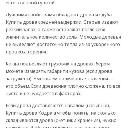
естественной сушкой.
Лучшими свойствами обладают дрова из дуба
Купить дрова средней выдержки. Старые издают
резкий запах, а также оставляют после себя
значительное количество золы. Молодые деревья
не выделяют достаточно тепла из-за ускоренного
процесса горения.
Когда подъезжает грузовик на дровах, берем
можете измерять габарити кузова (если дрова
загружены). Умножаем полученные значения —
это объем. Если древесина плотно сложена, то все
чисто и не нуждается в факторах.
Если дрова доставляются навалом (насыпью),
Купить дрова Кодра а чтобы понять, на сколько
складываются дрова (счетчики хранения), нужно
полученный объем умножить калькулятором