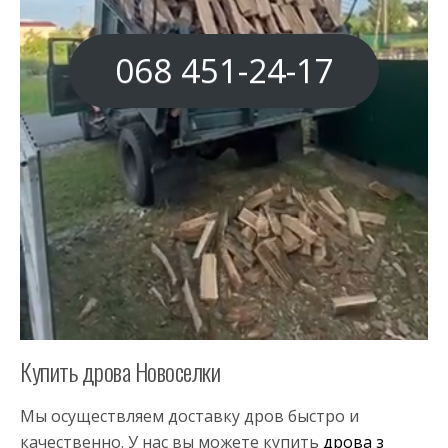
068 451-24-17
Купить дрова Новоселки
Мы осуществляем доставку дров быстро и
качественно. У нас вы можете купить
дрова з