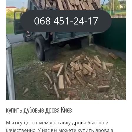
068 451-24-17
купить дубовые дрова Киев
Мы осуществляем доставку
дрова
быстро и
качественно. У нас вы можете купить дрова з